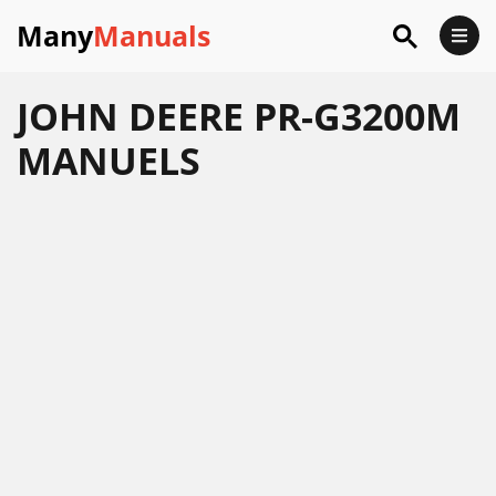
Many
Manuals
JOHN DEERE PR-G3200M
MANUELS