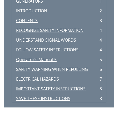
GENERATORS
1
INTRODUCTION
2
CONTENTS
3
RECOGNIZE SAFETY INFORMATION
4
UNDERSTAND SIGNAL WORDS
4
FOLLOW SAFETY INSTRUCTIONS
4
Operator’s Manual 5
5
SAFETY WARNING WHEN REFUELING
6
ELECTRICAL HAZARDS
7
IMPORTANT SAFETY INSTRUCTIONS
8
SAVE THESE INSTRUCTIONS
8
WEAR PROTECTIVE CLOTHING
9