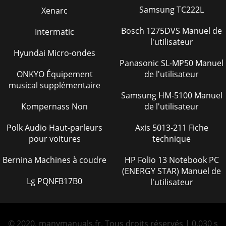
Samsung TC222L
Xenarc
Bosch 1275DVS Manuel de
Intermatic
l'utilisateur
Hyundai Micro-ondes
Panasonic SL-MP50 Manuel
ONKYO Équipement
de l'utilisateur
musical supplémentaire
Samsung HM-5100 Manuel
Kompernass Non
de l'utilisateur
Polk Audio Haut-parleurs
Axis 5013-211 Fiche
pour voitures
technique
Bernina Machines à coudre
HP Folio 13 Notebook PC
(ENERGY STAR) Manuel de
Lg PQNFB17B0
l'utilisateur
© 2020, manymanuals.fr. Tous droits réservés | 0.030 s