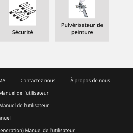
Pulvérisateur de
Sécurité
peinture
MA
Contactez-nous
À propos de nous
anuel de l'utilisateur
anuel de l'utilisateur
anuel
eneration) Manuel de l'utilisateur