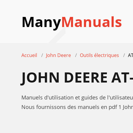
Many
Manuals
Accueil
John Deere
Outils électriques
AT
JOHN DEERE AT
Manuels d'utilisation et guides de l'utilisate
Nous fournissons des manuels en pdf 1 John 