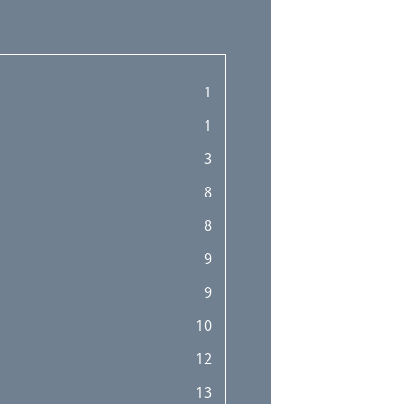
1
1
3
8
8
9
9
10
12
13