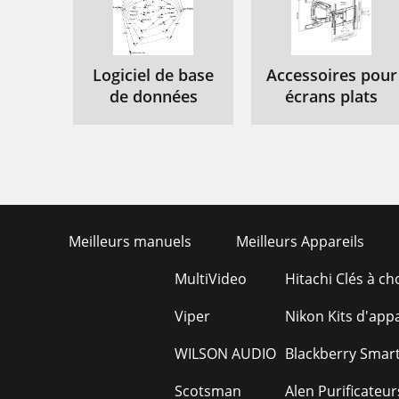
Logiciel de base
Accessoires pour
de données
écrans plats
Meilleurs manuels
Meilleurs Appareils
MultiVideo
Hitachi Clés à ch
Viper
Nikon Kits d'app
WILSON AUDIO
Blackberry Smar
Scotsman
Alen Purificateur