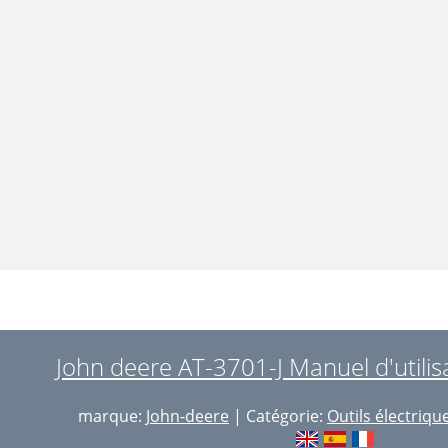
John deere AT-3701-J Manuel d'utilis
marque:
John-deere
| Catégorie:
Outils électriqu