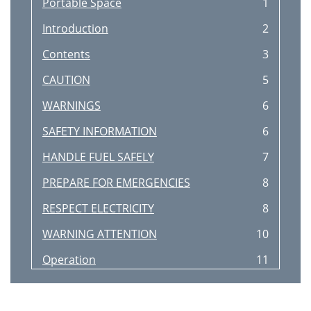
Portable Space
1
Introduction
2
Contents
3
CAUTION
5
WARNINGS
6
SAFETY INFORMATION
6
HANDLE FUEL SAFELY
7
PREPARE FOR EMERGENCIES
8
RESPECT ELECTRICITY
8
WARNING ATTENTION
10
Operation
11
FILLING FUEL TANK
12