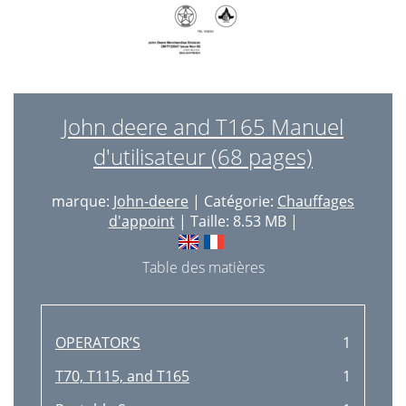
John deere and T165 Manuel
d'utilisateur (68 pages)
marque:
John-deere
| Catégorie:
Chauffages
d'appoint
| Taille: 8.53 MB |
Table des matières
OPERATOR’S
1
T70, T115, and T165
1