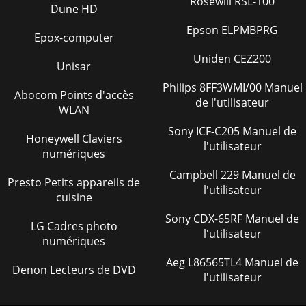
Rosewill RSL-100
Dune HD
Epson ELPMBPRG
Epox-computer
Uniden CEZ200
Unisar
Philips 8FF3WMI/00 Manuel
Abocom Points d'accès
de l'utilisateur
WLAN
Sony ICF-C205 Manuel de
Honeywell Claviers
l'utilisateur
numériques
Campbell 229 Manuel de
Presto Petits appareils de
l'utilisateur
cuisine
Sony CDX-65RF Manuel de
LG Cadres photo
l'utilisateur
numériques
Aeg L86565TL4 Manuel de
Denon Lecteurs de DVD
l'utilisateur