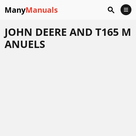
Many
Manuals
JOHN DEERE AND T165 M
ANUELS