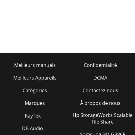
Meilleurs manuels
Confidentialité
Meilleurs Appareils
DCMA
Catégories
Contactez-nous
Marques
À propos de nous
Hp StorageWorks Scalable
RayTek
File Share
DB Audio
Samsung SM-G386F