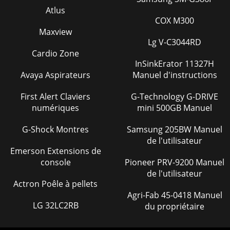
Atlus
COX M300
Maxview
Lg V-C3044RD
Cardio Zone
InSinkErator 11327H
Avaya Aspirateurs
Manuel d'instructions
First Alert Claviers
G-Technology G-DRIVE
numériques
mini 500GB Manuel
G-Shock Montres
Samsung 205BW Manuel
de l'utilisateur
Emerson Extensions de
console
Pioneer PRV-9200 Manuel
de l'utilisateur
Actron Poêle à pellets
Agri-Fab 45-0418 Manuel
LG 32LC2RB
du propriétaire