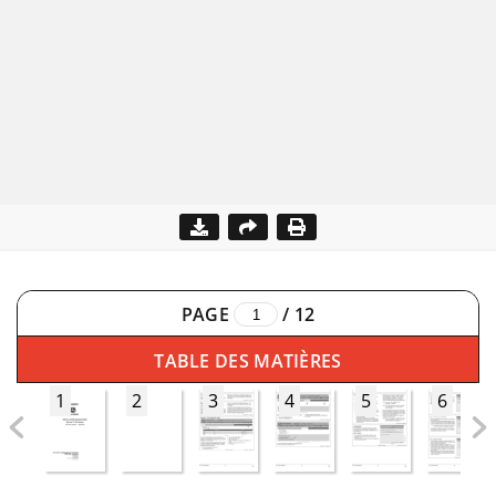
PAGE
/
12
TABLE DES MATIÈRES
1
2
3
4
5
6