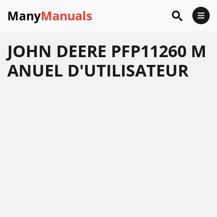
Many
Manuals
JOHN DEERE PFP11260 M
ANUEL D'UTILISATEUR