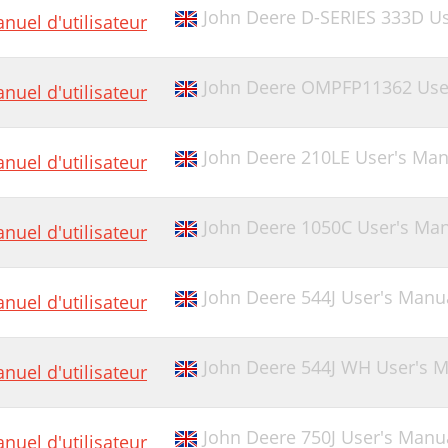
John Deere D-SERIES 333D U
nuel d'utilisateur
John Deere OMPFP11362 Use
nuel d'utilisateur
John Deere 210LE User's Man
nuel d'utilisateur
John Deere 1050C User's Ma
nuel d'utilisateur
John Deere 544J User's Manu
nuel d'utilisateur
John Deere 544J WH User's 
nuel d'utilisateur
John Deere 750J User's Manu
nuel d'utilisateur