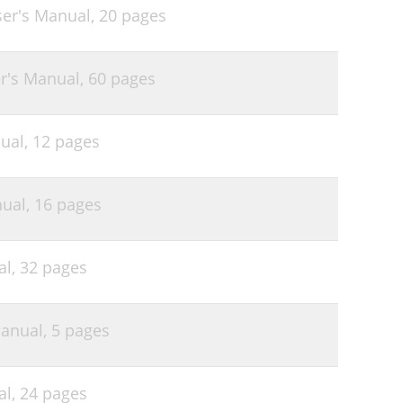
ser's Manual,
20 pages
r's Manual,
60 pages
ual,
12 pages
nual,
16 pages
al,
32 pages
Manual,
5 pages
al,
24 pages