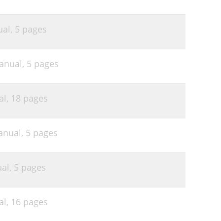
ual,
5 pages
anual,
5 pages
al,
18 pages
anual,
5 pages
ual,
5 pages
al,
16 pages