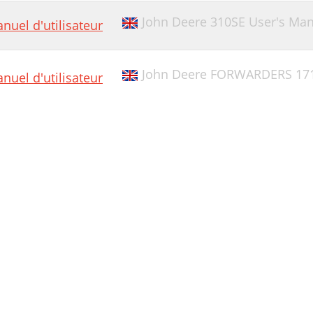
John Deere 310SE User's Ma
nuel d'utilisateur
John Deere FORWARDERS 171
nuel d'utilisateur