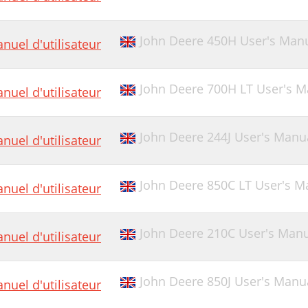
John Deere 450H User's Man
nuel d'utilisateur
John Deere 700H LT User's M
nuel d'utilisateur
John Deere 244J User's Manu
nuel d'utilisateur
John Deere 850C LT User's M
nuel d'utilisateur
John Deere 210C User's Man
nuel d'utilisateur
John Deere 850J User's Manu
nuel d'utilisateur