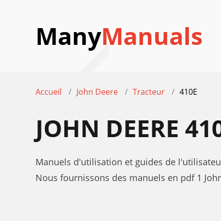
Many
Manuals
Accueil
John Deere
Tracteur
410E
JOHN DEERE 41
Manuels d'utilisation et guides de l'utilisat
Nous fournissons des manuels en pdf 1 John 