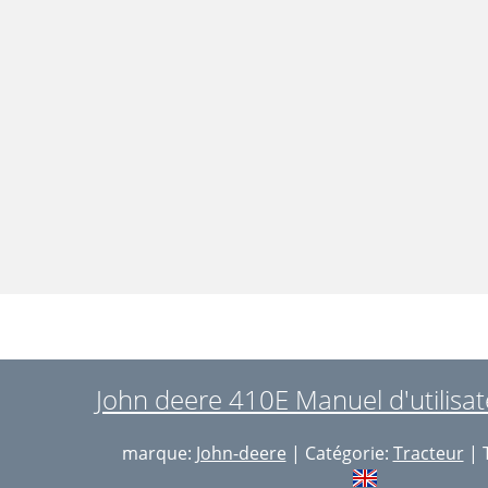
John deere 410E Manuel d'utilisat
marque:
John-deere
| Catégorie:
Tracteur
| T