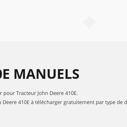
0E MANUELS
eur pour Tracteur John Deere 410E.
Deere 410E à télécharger gratuitement par type de d