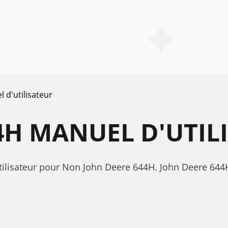
 d'utilisateur
4H MANUEL D'UTIL
tilisateur pour Non John Deere 644H. John Deere 644H