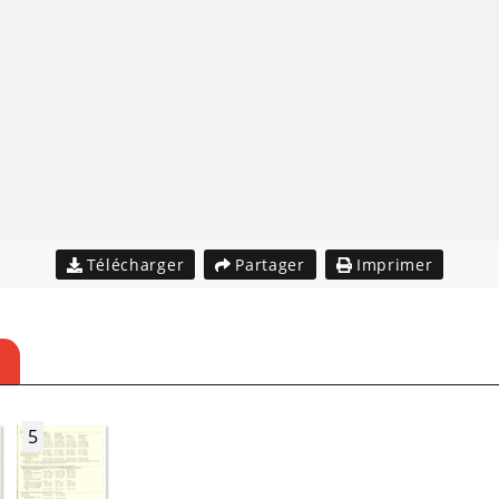
Télécharger
Partager
Imprimer
5