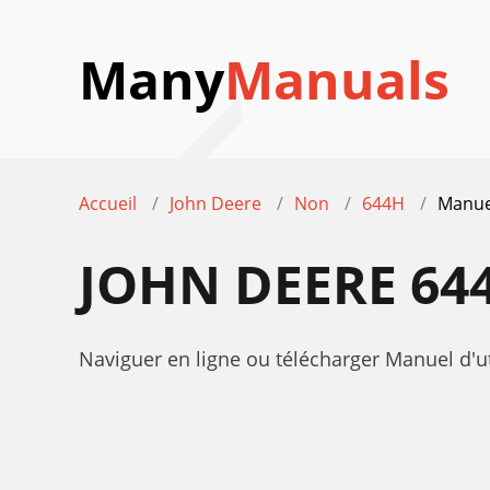
Many
Manuals
Accueil
John Deere
Non
644H
Manuel
JOHN DEERE 64
Naviguer en ligne ou télécharger Manuel d'u